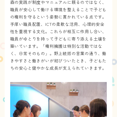
森の実践が制度やマニュアルに頼るのではなく、
職員が安心して働ける環境を整えることで子ども
の権利を守るという姿勢に貫かれている点です。
手厚い職員配置、ICTの柔軟な活用、心理的安全
性を重視する文化。これらが相互に作用し合い、
職員がゆとりを持って子どもに寄り添える土壌を
築いています。「権利擁護は特別な活動ではな
く、日常そのもの」。野上統括の言葉の通り、働
きやすさと働きがいが結びついたとき、子どもた
ちの安心と健やかな成長が支えられていきます。