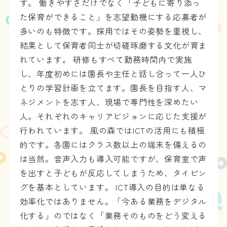
す。 働きやすさだけでなく「子どもに寄り添っ
た保育ができること」を志望動機にする応募者が
多いのも特徴です。採用ではその姿勢を重視し、
結果として保育者同士が切磋琢磨する文化が育ま
れています。 研修もすべて勤務時間内で実施
し、年度初めには園長や主任と話し合って一人ひ
とりの学習計画を立てます。園長を目指す人、マ
ネジメントを志す人、現場で専門性を深めたい
人。それぞれのキャリアビジョンに応じた支援が
行われています。 風の森ではICTの活用にも積極
的です。各園にはクラス数以上の端末を備えるの
は当然。音声入力も導入可能ですが、保育室で声
を出すと子どもが反応してしまうため、タイピン
グを基本としています。 ICT導入の目的は単なる
効率化ではありません。「今ある業務をデジタル
化する」のではなく「業務そのものをどう変える