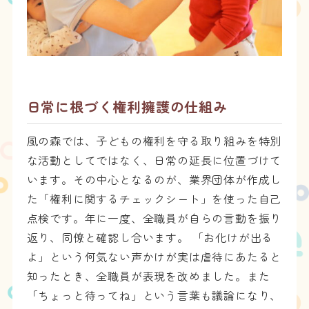
日常に根づく権利擁護の仕組み
風の森では、子どもの権利を守る取り組みを特別
な活動としてではなく、日常の延長に位置づけて
います。その中心となるのが、業界団体が作成し
た「権利に関するチェックシート」を使った自己
点検です。年に一度、全職員が自らの言動を振り
返り、同僚と確認し合います。 「お化けが出る
よ」という何気ない声かけが実は虐待にあたると
知ったとき、全職員が表現を改めました。また
「ちょっと待ってね」という言葉も議論になり、