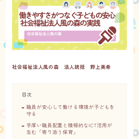
社会福祉法人風の森 法人統括 野上美希
目次
職員が安心して働ける環境が子どもを
守る
手厚い職員配置と積極的なICT活用が
生む「寄り添う保育」