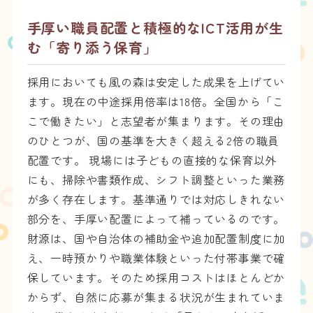
手厚い職員配置と積極的なICT活用が生
む「寄り添う保育」
採用においても風の森は安定した成果を上げてい
ます。現在の中途採用倍率は18倍。全国から「こ
こで働きたい」と志望者が集まります。その理由
のひとつが、国の基準を大きく超える2倍の職員
配置です。 現場には子どもの直接的な保育以外
にも、掃除や書類作成、シフト調整といった業務
が多く存在します。基準通りでは対応しきれない
部分を、手厚い配置によって補っているのです。
財源は、国や自治体の補助金や追加配置制度に加
え、一時預かりや職業体験といった付帯事業で確
保しています。そのため採用コストはほとんどか
からず、自然に応募が集まる状況が生まれていま