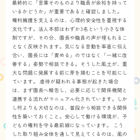
最終的に「言葉そのものより職員が余裕を持って
いるかどうか」が重要であると確認しました。
権利擁護を支えるのは、心理的安全性を重視する
文化です。法人本部はわずか3名という小さな体
制ですが、その分、園長や職員の声が埋もれるこ
となく反映されます。気になる言動を率直に伝え
合い、園長には「責める」のではなく「一緒に改
善する」姿勢で相談できる。そうした風土が、重
大な問題に発展する前に芽を摘むことを可能にし
ています。 虐待が疑われる事態が起きた場合
は、まず園長へ報告し、必要に応じて関係機関と
連携する流れがマニュアル化されています。しか
し何よりも大切なのは、普段から相談できる関係
性を築いておくこと。安心して働ける環境が、子
どもの権利を守る最前線になっています。 こう
した取り組み全体を通して見えてくるのは、風の