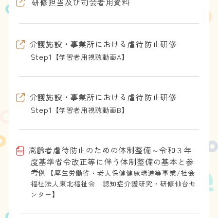
研修担当及び司会者用資料
介護施設・事業所における虐待防止研修
Step1
【学習者用視聴動画A】
介護施設・事業所における虐待防止研修
Step1
【学習者用視聴動画B】
高齢者虐待防止のための体制整備～令和３年
度基準省令改正等に伴う体制整備の基本と参
考例
【厚生労働省・老人保健健康増進等事業/社会
福祉法人東北福祉会 認知症介護研究・研修仙台セ
ンター】