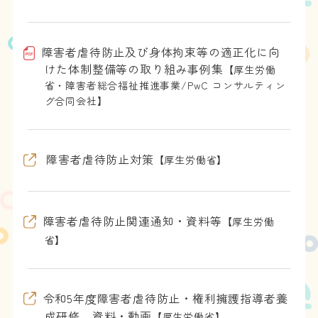
障害者虐待防止及び身体拘束等の適正化に向
けた体制整備等の取り組み事例集
【厚生労働
省・障害者総合福祉推進事業/PwC コンサルティン
グ合同会社】
障害者虐待防止対策
【厚生労働省】
障害者虐待防止関連通知・資料等
【厚生労働
省】
令和5年度障害者虐待防止・権利擁護指導者養
成研修 資料・動画
【厚生労働省】