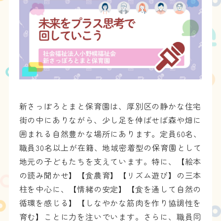
新さっぽろとまと保育園は、厚別区の静かな住宅
街の中にありながら、少し足を伸ばせば森や畑に
囲まれる自然豊かな場所にあります。定員60名、
職員30名以上が在籍、地域密着型の保育園として
地元の子どもたちを支えています。特に、【絵本
の読み聞かせ】【食農育】【リズム遊び】の三本
柱を中心に、【情緒の安定】【食を通して自然の
循環を感じる】【しなやかな筋肉を作り協調性を
育む】ことに力を注いでいます。さらに、職員同