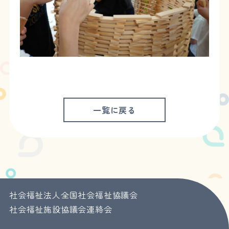
一覧に戻る
社会福祉法人全国社会福祉協議会
社会福祉施設協議会連絡会