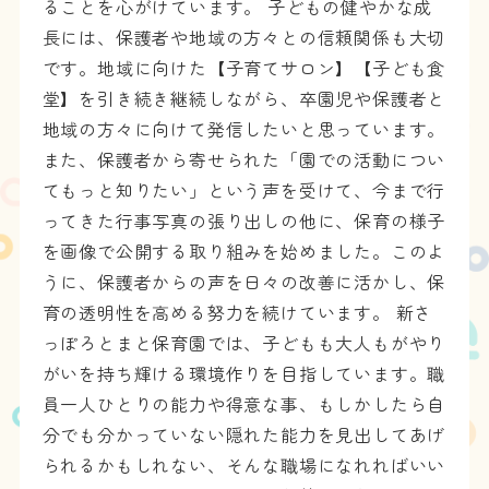
ることを心がけています。 子どもの健やかな成
長には、保護者や地域の方々との信頼関係も大切
です。地域に向けた【子育てサロン】【子ども食
堂】を引き続き継続しながら、卒園児や保護者と
地域の方々に向けて発信したいと思っています。
また、保護者から寄せられた「園での活動につい
てもっと知りたい」という声を受けて、今まで行
ってきた行事写真の張り出しの他に、保育の様子
を画像で公開する取り組みを始めました。このよ
うに、保護者からの声を日々の改善に活かし、保
育の透明性を高める努力を続けています。 新さ
っぽろとまと保育園では、子どもも大人もがやり
がいを持ち輝ける環境作りを目指しています。職
員一人ひとりの能力や得意な事、もしかしたら自
分でも分かっていない隠れた能力を見出してあげ
られるかもしれない、そんな職場になれればいい