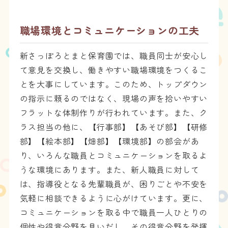
職場環境とコミュニケーションの工夫
新さっぽろとまと保育園では、職員同士が安心し
て意見を交換し、働きやすい職場環境をつくるこ
とを大事にしています。このため、トップダウン
の指示に頼るのではなく、現場の声を拾いやすい
フラットな体制作りが行われています。また、ク
ラス担当の他に、【行事部】【あそび部】【研修
部】【絵本部】【畑部】【環境部】の部会があ
り、いろんな職員とコミュニケーションを取るよ
うな環境にあります。また、新人職員に対して
は、指導役となる先輩職員が、困りごとや不安を
気軽に相談できるように心がけています。更に、
コミュニケーションを取る中で職員一人ひとりの
個性や得意分野を見いだし、その得意分野を発揮