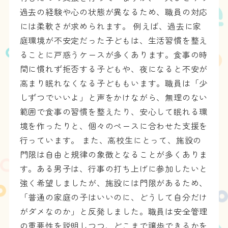
過去の経験や心の状態が異なるため、職員の対応
には柔軟さが求められます。 例えば、過去に家
庭環境が不安定だった子どもは、生活習慣を整え
ることに戸惑うケースが多くあります。食事の時
間に慣れず拒否する子どもや、夜になると不安が
高まり眠れなくなる子どももいます。職員は「少
しずつでいいよ」と声をかけながら、無理のない
範囲で食事の習慣を整えたり、安心して眠れる環
境を作ったりと、個々のペースに合わせた支援を
行っています。 また、高校生にとって、施設の
門限は自由と規律の象徴となることが多くありま
す。ある男子は、行事の打ち上げに参加したいと
強く希望しましたが、施設には門限があるため、
「普通の家庭の子はいいのに、どうして自分だけ
がダメなのか」と反発しました。職員は安全管理
の重要性を説明しつつ、どこまで譲歩できるかを