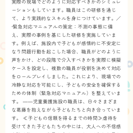
実際の現場でどのように対応すべきかのシミュレ
ーションもしています。職員はこの研修を通じ
て、より実践的なスキルを身につけています。／
•緊急対応マニュアルの策定：不測の事態に備
え、実際の事例を基にした研修を実施していま
す。例えば、施設内で子どもが感情的に不安定に
なり問題行動を起こした場合、職員がどのように
声をかけ、どの段階で介入すべきかを実際に模擬
ケースを設定し、複数の職員が役割を決めて対応
をロールプレイしました。これにより、現場での
冷静な対応を可能にし、子どもの安全を確保する
ための体制（緊急対応マニュアル）を整えていま
す。 ――児童養護施設の職員は、日々さまざま
な葛藤を抱えながら子どもたちと向き合っていま
す。 ≪子どもの信頼を得るまでの時間≫虐待を
受けてきた子どもたちの中には、大人への不信感