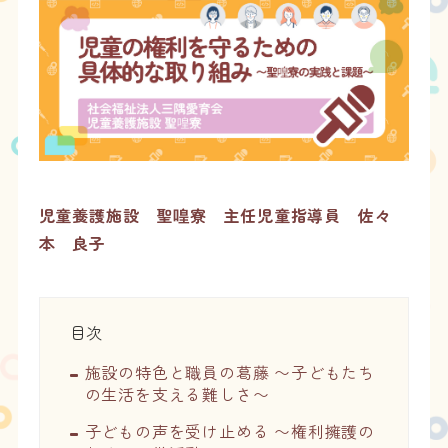
児童養護施設 聖喤寮 主任児童指導員 佐々
本 良子
目次
施設の特色と職員の葛藤 〜子どもたち
の生活を支える難しさ〜
子どもの声を受け止める 〜権利擁護の