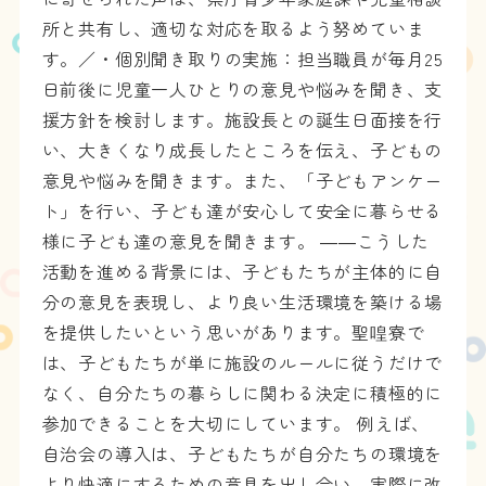
所と共有し、適切な対応を取るよう努めていま
す。／・個別聞き取りの実施：担当職員が毎月25
日前後に児童一人ひとりの意見や悩みを聞き、支
援方針を検討します。施設長との誕生日面接を行
い、大きくなり成長したところを伝え、子どもの
意見や悩みを聞きます。また、「子どもアンケー
ト」を行い、子ども達が安心して安全に暮らせる
様に子ども達の意見を聞きます。 ――こうした
活動を進める背景には、子どもたちが主体的に自
分の意見を表現し、より良い生活環境を築ける場
を提供したいという思いがあります。聖喤寮で
は、子どもたちが単に施設のルールに従うだけで
なく、自分たちの暮らしに関わる決定に積極的に
参加できることを大切にしています。 例えば、
自治会の導入は、子どもたちが自分たちの環境を
より快適にするための意見を出し合い、実際に改