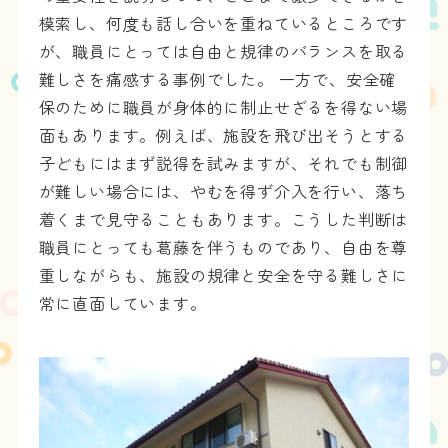
模索し、何度も話し合いを重ねているところです
が、職員にとっては自由と規律のバランスを取る
難しさを痛感する事例でした。 一方で、安全確
保のために職員が身体的に制止せざるを得ない場
面もあります。例えば、施設を飛び出そうとする
子どもにはまず説得を試みますが、それでも制御
が難しい場合には、やむを得ず介入を行い、落ち
着くまで見守ることもあります。こうした判断は
職員にとっても葛藤を伴うものであり、自由を尊
重しながらも、施設の規律と安全を守る難しさに
常に直面しています。