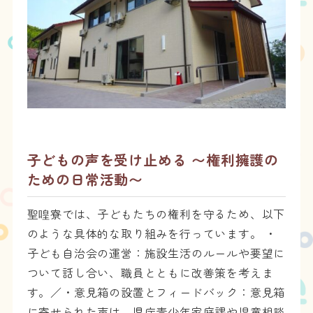
子どもの声を受け止める 〜権利擁護の
ための日常活動〜
聖喤寮では、子どもたちの権利を守るため、以下
のような具体的な取り組みを行っています。 ・
子ども自治会の運営：施設生活のルールや要望に
ついて話し合い、職員とともに改善策を考えま
す。／・意見箱の設置とフィードバック：意見箱
に寄せられた声は、県庁青少年家庭課や児童相談