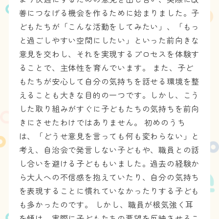
善につなげる機会を作るために始まりました。子
どもたちが「こんな活動をしてみたい」、「もっ
と過ごしやすい空間にしたい」といった前向きな
意見を交わし、それを実現するプロセスを体験す
ることで、主体性を育んでいます。 また、子ど
もたちが安心して自分の気持ちを話せる環境を整
えることも大きな目的の一つです。しかし、こう
した取り組みがすぐに子どもたちの気持ちを前向
きにさせたわけではありません。 初めのうち
は、「どうせ意見を言っても何も変わらない」と
考え、自治会で発言しない子どもや、職員との話
し合いを避ける子どももいました。過去の経験か
ら大人への不信感を抱えていたり、自分の気持ち
を表現することに慣れていなかったりする子ども
も多かったのです。 しかし、職員が根気強く耳
を傾け、実際に子どもたちの要望を反映させるこ