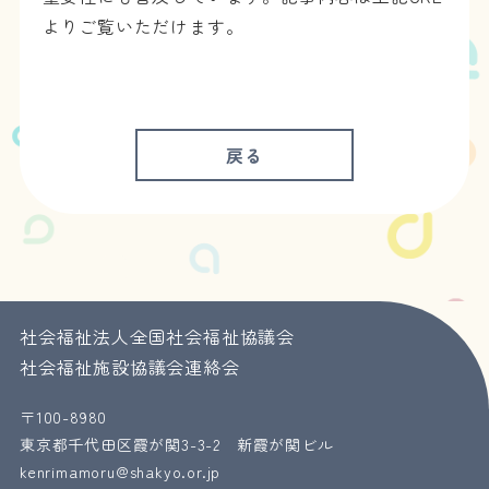
よりご覧いただけます。
戻る
社会福祉法人全国社会福祉協議会
社会福祉施設協議会連絡会
〒100-8980
東京都千代田区霞が関3-3-2 新霞が関ビル
kenrimamoru@shakyo.or.jp