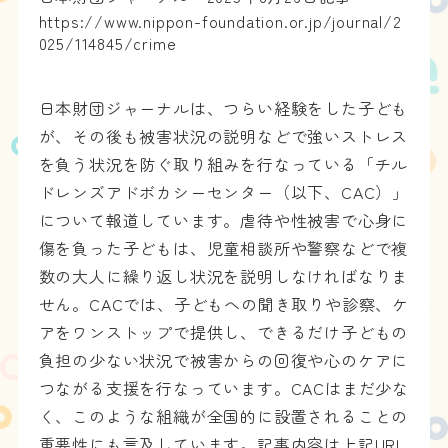
https://www.nippon-foundation.or.jp/journal/2
025/114845/crime
日本財団ジャーナルは、つらい経験をした子ども
が、その後も被害状況の説明などで強いストレス
を負う状況を防ぐ取り組みを行なっている「チル
ドレンズアドボカシーセンター（以下、CAC）」
について報道しています。虐待や性被害で心身に
傷を負った子どもは、児童相談所や警察などで複
数の大人に繰り返し状況を説明しなければなりま
せん。CACでは、子どもへの聞き取りや診察、ケ
アをワンストップで提供し、できるだけ子どもの
負担の少ない状況で被害からの回復や心のケアに
つながる支援を行なっています。CACはまだ少な
く、このような組織が全国的に設置されることの
重要性にも言及しています。記事内容は上記URL